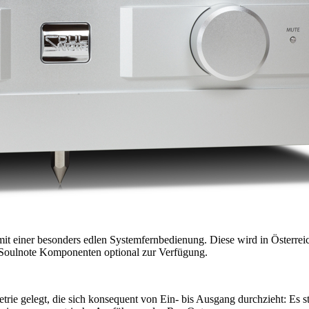
it einer besonders edlen Systemfernbedienung. Diese wird in Österreic
e Soulnote Komponenten optional zur Verfügung.
trie gelegt, die sich konsequent von Ein- bis Ausgang durchzieht: Es