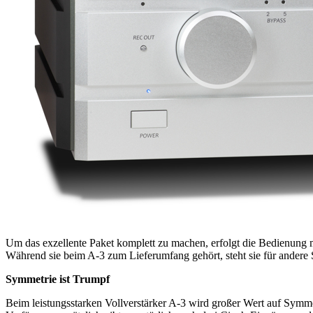
Um das exzellente Paket komplett zu machen, erfolgt die Bedienung m
Während sie beim A-3 zum Lieferumfang gehört, steht sie für ander
Symmetrie ist Trumpf
Beim leistungsstarken Vollverstärker A-3 wird großer Wert auf Symme