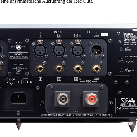
nd eine unsymmetrische Ausführung des Rec Outs.