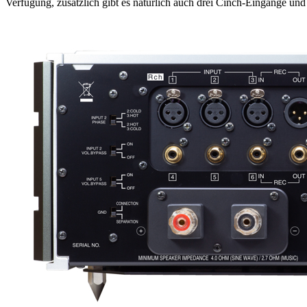
Verfügung, zusätzlich gibt es natürlich auch drei Cinch-Eingänge u