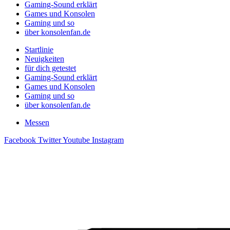
Gaming-Sound erklärt
Games und Konsolen
Gaming und so
über konsolenfan.de
Startlinie
Neuigkeiten
für dich getestet
Gaming-Sound erklärt
Games und Konsolen
Gaming und so
über konsolenfan.de
Messen
Facebook
Twitter
Youtube
Instagram