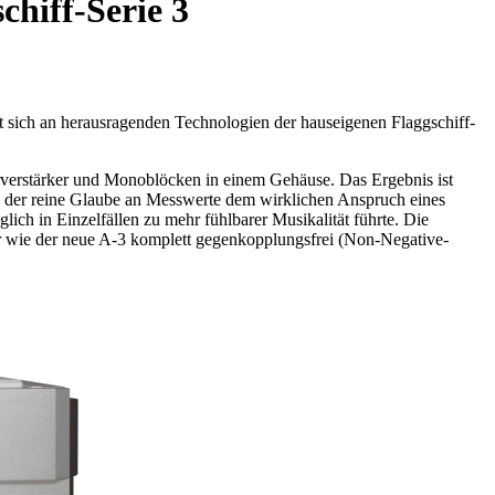
chiff-Serie 3
nt sich an herausragenden Technologien der hauseigenen Flaggschiff-
orverstärker und Monoblöcken in einem Gehäuse. Das Ergebnis ist
 der reine Glaube an Messwerte dem wirklichen Anspruch eines
ich in Einzelfällen zu mehr fühlbarer Musikalität führte. Die
 wie der neue A-3 komplett gegenkopplungsfrei (Non-Negative-