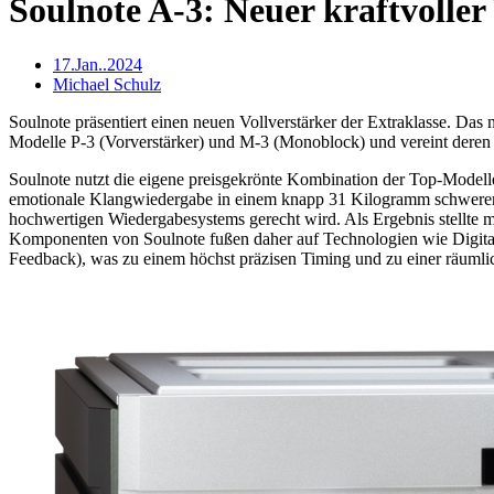
Soulnote A-3: Neuer kraftvoller 
17.Jan..2024
Michael Schulz
Soulnote präsentiert einen neuen Vollverstärker der Extraklasse. Das
Modelle P-3 (Vorverstärker) und M-3 (Monoblock) und vereint deren
Soulnote nutzt die eigene preisgekrönte Kombination der Top-Modell
emotionale Klangwiedergabe in einem knapp 31 Kilogramm schweren A
hochwertigen Wiedergabesystems gerecht wird. Als Ergebnis stellte ma
Komponenten von Soulnote fußen daher auf Technologien wie Digita
Feedback), was zu einem höchst präzisen Timing und zu einer räumli