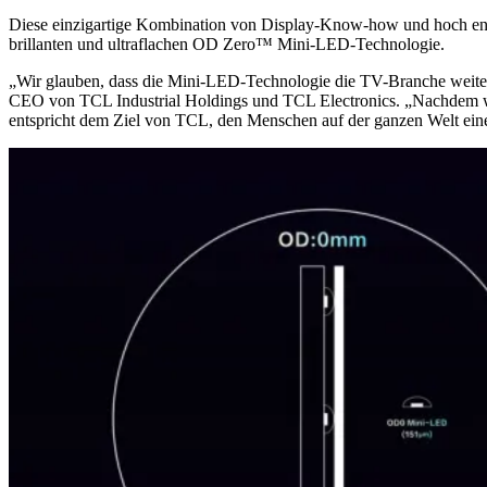
Diese einzigartige Kombination von Display-Know-how und hoch entwic
brillanten und ultraflachen OD Zero™ Mini-LED-Technologie.
„Wir glauben, dass die Mini-LED-Technologie die TV-Branche weiterh
CEO von TCL Industrial Holdings und TCL Electronics. „Nachdem w
entspricht dem Ziel von TCL, den Menschen auf der ganzen Welt ein