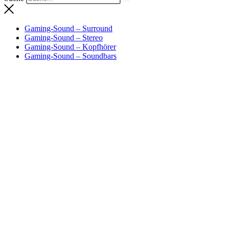
Gaming-Sound – Surround
Gaming-Sound – Stereo
Gaming-Sound – Kopfhörer
Gaming-Sound – Soundbars