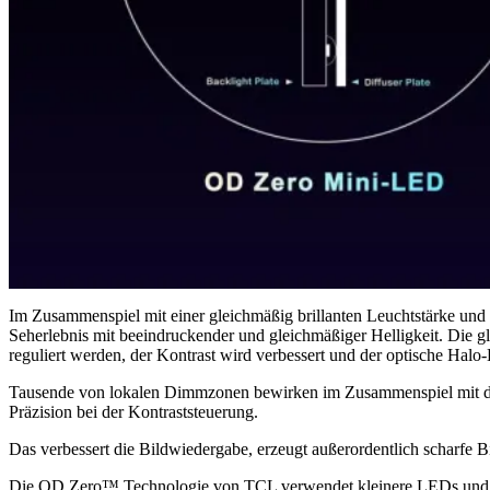
Im Zusammenspiel mit einer gleichmäßig brillanten Leuchtstärke un
Seherlebnis mit beeindruckender und gleichmäßiger Helligkeit. Die g
reguliert werden, der Kontrast wird verbessert und der optische Halo-
Tausende von lokalen Dimmzonen bewirken im Zusammenspiel mit den
Präzision bei der Kontraststeuerung.
Das verbessert die Bildwiedergabe, erzeugt außerordentlich scharfe Bi
Die OD Zero™ Technologie von TCL verwendet kleinere LEDs und ein 