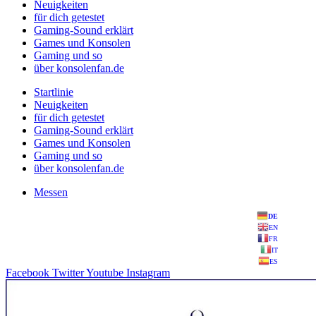
Neuigkeiten
für dich getestet
Gaming-Sound erklärt
Games und Konsolen
Gaming und so
über konsolenfan.de
Startlinie
Neuigkeiten
für dich getestet
Gaming-Sound erklärt
Games und Konsolen
Gaming und so
über konsolenfan.de
Messen
DE
EN
FR
IT
ES
Facebook
Twitter
Youtube
Instagram