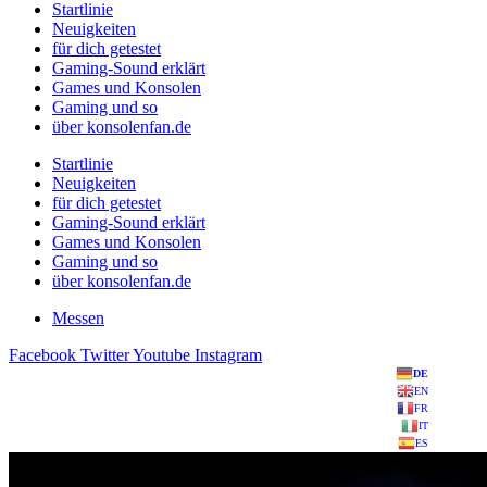
Startlinie
Neuigkeiten
für dich getestet
Gaming-Sound erklärt
Games und Konsolen
Gaming und so
über konsolenfan.de
Startlinie
Neuigkeiten
für dich getestet
Gaming-Sound erklärt
Games und Konsolen
Gaming und so
über konsolenfan.de
Messen
Facebook
Twitter
Youtube
Instagram
DE
EN
FR
IT
ES