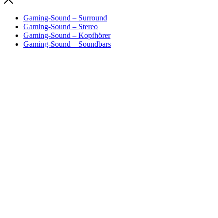
Gaming-Sound – Surround
Gaming-Sound – Stereo
Gaming-Sound – Kopfhörer
Gaming-Sound – Soundbars