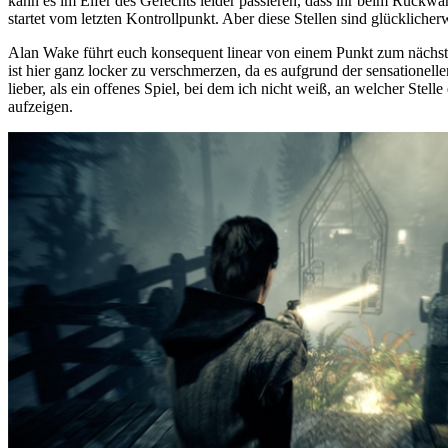
kann es im Eifer des Gefechts leider passieren, dass ihr beim Rückw
startet vom letzten Kontrollpunkt. Aber diese Stellen sind glücklicher
Alan Wake führt euch konsequent linear von einem Punkt zum nächste
ist hier ganz locker zu verschmerzen, da es aufgrund der sensatione
lieber, als ein offenes Spiel, bei dem ich nicht weiß, an welcher Ste
aufzeigen.