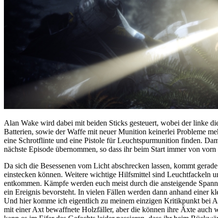
Alan Wake wird dabei mit beiden Sticks gesteuert, wobei der linke d
Batterien, sowie der Waffe mit neuer Munition keinerlei Probleme me
eine Schrotflinte und eine Pistole für Leuchtspurmunition finden. D
nächste Episode übernommen, so dass ihr beim Start immer von vorn 
Da sich die Besessenen vom Licht abschrecken lassen, kommt gerade 
einstecken können. Weitere wichtige Hilfsmittel sind Leuchtfackeln 
entkommen. Kämpfe werden euch meist durch die ansteigende Spannun
ein Ereignis bevorsteht. In vielen Fällen werden dann anhand einer 
Und hier komme ich eigentlich zu meinem einzigen Kritikpunkt bei A
mit einer Axt bewaffnete Holzfäller, aber die können ihre Äxte auch