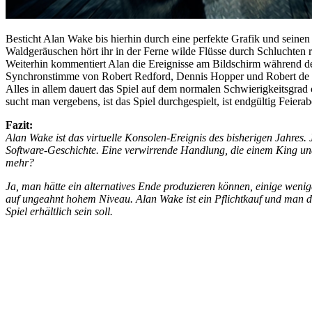
Besticht Alan Wake bis hierhin durch eine perfekte Grafik und seine
Waldgeräuschen hört ihr in der Ferne wilde Flüsse durch Schluchten r
Weiterhin kommentiert Alan die Ereignisse am Bildschirm während de
Synchronstimme von Robert Redford, Dennis Hopper und Robert de 
Alles in allem dauert das Spiel auf dem normalen Schwierigkeitsgrad
sucht man vergebens, ist das Spiel durchgespielt, ist endgültig Feier
Fazit:
Alan Wake ist das virtuelle Konsolen-Ereignis des bisherigen Jahres.
Software-Geschichte. Eine verwirrende Handlung, die einem King und 
mehr?
Ja, man hätte ein alternatives Ende produzieren können, einige wen
auf ungeahnt hohem Niveau. Alan Wake ist ein Pflichtkauf und man da
Spiel erhältlich sein soll.