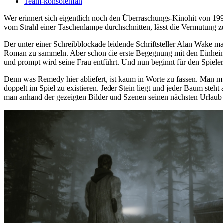
Team-konsolenfan
Wer erinnert sich eigentlich noch den Überraschungs-Kinohit von 19
vom Strahl einer Taschenlampe durchschnitten, lässt die Vermutung z
Der unter einer Schreibblockade leidende Schriftsteller Alan Wake ma
Roman zu sammeln. Aber schon die erste Begegnung mit den Einheimisc
und prompt wird seine Frau entführt. Und nun beginnt für den Spieler
Denn was Remedy hier abliefert, ist kaum in Worte zu fassen. Man m
doppelt im Spiel zu existieren. Jeder Stein liegt und jeder Baum ste
man anhand der gezeigten Bilder und Szenen seinen nächsten Urlaub 