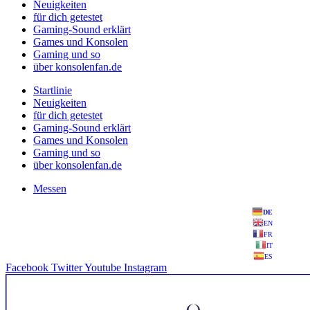
Neuigkeiten
für dich getestet
Gaming-Sound erklärt
Games und Konsolen
Gaming und so
über konsolenfan.de
Startlinie
Neuigkeiten
für dich getestet
Gaming-Sound erklärt
Games und Konsolen
Gaming und so
über konsolenfan.de
Messen
DE
EN
FR
IT
ES
Facebook
Twitter
Youtube
Instagram