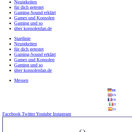
Neuigkeiten
für dich getestet
Gaming-Sound erklärt
Games und Konsolen
Gaming und so
über konsolenfan.de
Startlinie
Neuigkeiten
für dich getestet
Gaming-Sound erklärt
Games und Konsolen
Gaming und so
über konsolenfan.de
Messen
DE
EN
FR
IT
ES
Facebook
Twitter
Youtube
Instagram