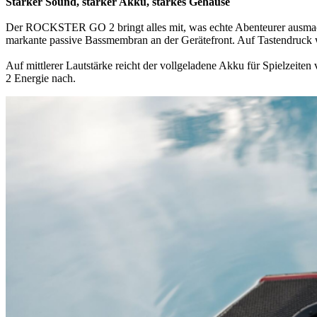
Starker Sound, starker Akku, starkes Gehäuse
Der ROCKSTER GO 2 bringt alles mit, was echte Abenteurer ausmacht
markante passive Bassmembran an der Gerätefront. Auf Tastendruck wi
Auf mittlerer Lautstärke reicht der vollgeladene Akku für Spielzeit
2 Energie nach.