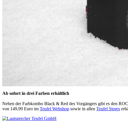
Ab sofort in drei Farben erhältlich
Neben der Farbkombo Black & Red des Vorgängers gibt es den ROCK
von 149,99 Euro im
Teufel Webshop
sowie in allen
Teufel Stores
erhä