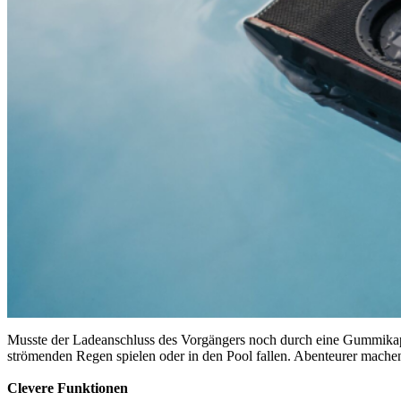
Musste der Ladeanschluss des Vorgängers noch durch eine Gummika
strömenden Regen spielen oder in den Pool fallen. Abenteurer mach
Clevere Funktionen