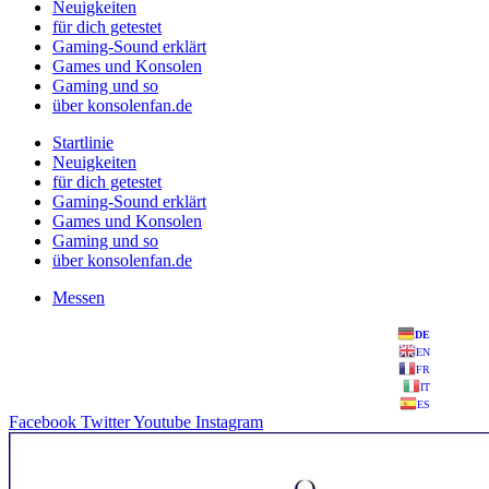
Neuigkeiten
für dich getestet
Gaming-Sound erklärt
Games und Konsolen
Gaming und so
über konsolenfan.de
Startlinie
Neuigkeiten
für dich getestet
Gaming-Sound erklärt
Games und Konsolen
Gaming und so
über konsolenfan.de
Messen
DE
EN
FR
IT
ES
Facebook
Twitter
Youtube
Instagram