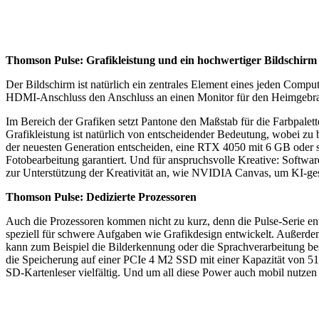
Thomson Pulse: Grafikleistung und ein hochwertiger Bildschirm
Der Bildschirm ist natürlich ein zentrales Element eines jeden Com
HDMI-Anschluss den Anschluss an einen Monitor für den Heimgebr
Im Bereich der Grafiken setzt Pantone den Maßstab für die Farbpalett
Grafikleistung ist natürlich von entscheidender Bedeutung, wobei zu
der neuesten Generation entscheiden, eine RTX 4050 mit 6 GB oder 
Fotobearbeitung garantiert. Und für anspruchsvolle Kreative: Softwa
zur Unterstützung der Kreativität an, wie NVIDIA Canvas, um KI-gest
Thomson Pulse: Dedizierte Prozessoren
Auch die Prozessoren kommen nicht zu kurz, denn die Pulse-Serie e
speziell für schwere Aufgaben wie Grafikdesign entwickelt. Außerde
kann zum Beispiel die Bilderkennung oder die Sprachverarbeitung be
die Speicherung auf einer PCIe 4 M2 SSD mit einer Kapazität von 5
SD-Kartenleser vielfältig. Und um all diese Power auch mobil nutzen