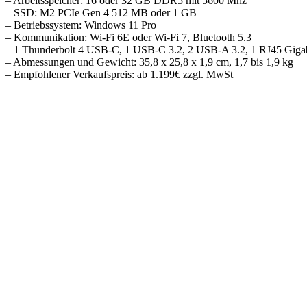
– Arbeitsspeicher: 16 oder 32 GB DDR5 mit 5600 Mhz
– SSD: M2 PCIe Gen 4 512 MB oder 1 GB
– Betriebssystem: Windows 11 Pro
– Kommunikation: Wi-Fi 6E oder Wi-Fi 7, Bluetooth 5.3
– 1 Thunderbolt 4 USB-C, 1 USB-C 3.2, 2 USB-A 3.2, 1 RJ45 Giga
– Abmessungen und Gewicht: 35,8 x 25,8 x 1,9 cm, 1,7 bis 1,9 kg
– Empfohlener Verkaufspreis: ab 1.199€ zzgl. MwSt