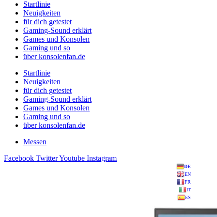
Startlinie
Neuigkeiten
für dich getestet
Gaming-Sound erklärt
Games und Konsolen
Gaming und so
über konsolenfan.de
Startlinie
Neuigkeiten
für dich getestet
Gaming-Sound erklärt
Games und Konsolen
Gaming und so
über konsolenfan.de
Messen
Facebook
Twitter
Youtube
Instagram
DE
EN
FR
IT
ES