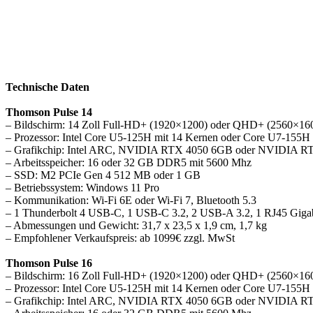
Technische Daten
Thomson Pulse 14
– Bildschirm: 14 Zoll Full-HD+ (1920×1200) oder QHD+ (2560×160
– Prozessor: Intel Core U5-125H mit 14 Kernen oder Core U7-155H
– Grafikchip: Intel ARC, NVIDIA RTX 4050 6GB oder NVIDIA 
– Arbeitsspeicher: 16 oder 32 GB DDR5 mit 5600 Mhz
– SSD: M2 PCIe Gen 4 512 MB oder 1 GB
– Betriebssystem: Windows 11 Pro
– Kommunikation: Wi-Fi 6E oder Wi-Fi 7, Bluetooth 5.3
– 1 Thunderbolt 4 USB-C, 1 USB-C 3.2, 2 USB-A 3.2, 1 RJ45 Giga
– Abmessungen und Gewicht: 31,7 x 23,5 x 1,9 cm, 1,7 kg
– Empfohlener Verkaufspreis: ab 1099€ zzgl. MwSt
Thomson Pulse 16
– Bildschirm: 16 Zoll Full-HD+ (1920×1200) oder QHD+ (2560×160
– Prozessor: Intel Core U5-125H mit 14 Kernen oder Core U7-155H
– Grafikchip: Intel ARC, NVIDIA RTX 4050 6GB oder NVIDIA 