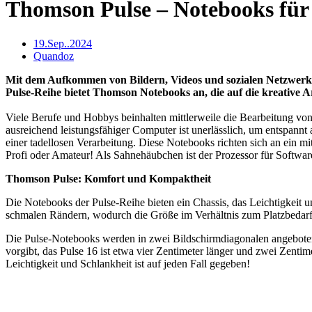
Thomson Pulse – Notebooks für 
19.Sep..2024
Quandoz
Mit dem Aufkommen von Bildern, Videos und sozialen Netzwerken
Pulse-Reihe bietet Thomson Notebooks an, die auf die kreative 
Viele Berufe und Hobbys beinhalten mittlerweile die Bearbeitung von
ausreichend leistungsfähiger Computer ist unerlässlich, um entspannt 
einer tadellosen Verarbeitung. Diese Notebooks richten sich an ein mit
Profi oder Amateur! Als Sahnehäubchen ist der Prozessor für Software 
Thomson Pulse: Komfort und Kompaktheit
Die Notebooks der Pulse-Reihe bieten ein Chassis, das Leichtigkeit u
schmalen Rändern, wodurch die Größe im Verhältnis zum Platzbedarf
Die Pulse-Notebooks werden in zwei Bildschirmdiagonalen angeboten:
vorgibt, das Pulse 16 ist etwa vier Zentimeter länger und zwei Zentim
Leichtigkeit und Schlankheit ist auf jeden Fall gegeben!