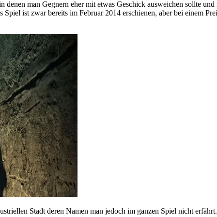
 in denen man Gegnern eher mit etwas Geschick ausweichen sollte und m
 Spiel ist zwar bereits im Februar 2014 erschienen, aber bei einem Pre
dustriellen Stadt deren Namen man jedoch im ganzen Spiel nicht erfährt