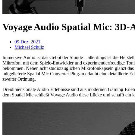
Voyage Audio Spatial Mic: 3D
09.Dez..2021
Michael Schulz
Immersive Audio ist das Gebot der Stunde – allerdings ist die Herst
Mikrofon, mit dem Spiele-Entwickler und experimentierfreudige Tonin
bekommen. Neben acht studiotauglichen Mikrofonkapseln glänzt das S
mitgelieferte Spatial Mic Converter Plug-in erlaubt eine detaillierte
zweiter Ordnung.
Dreidimensionale Audio-Erlebnisse sind aus modernen Gaming-Erlebn
dem Spatial Mic schließt Voyage Audio diese Lücke und schafft ein