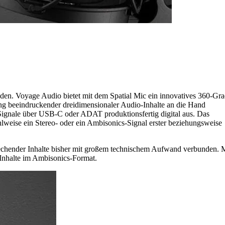
nden. Voyage Audio bietet mit dem Spatial Mic ein innovatives 360-Gra
ung beeindruckender dreidimensionaler Audio-Inhalte an die Hand
 Signale über USB-C oder ADAT produktionsfertig digital aus. Das
ahlweise ein Stereo- oder ein Ambisonics-Signal erster beziehungsweise
echender Inhalte bisher mit großem technischem Aufwand verbunden. 
Inhalte im Ambisonics-Format.