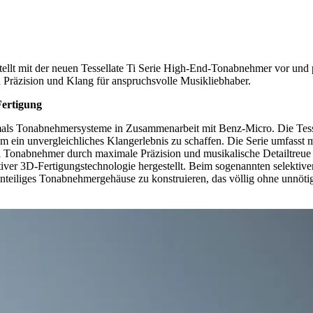
llt mit der neuen Tessellate Ti Serie High-End-Tonabnehmer vor und p
 Präzision und Klang für anspruchsvolle Musikliebhaber.
Fertigung
mals Tonabnehmersysteme in Zusammenarbeit mit Benz-Micro. Die Tessel
ein unvergleichliches Klangerlebnis zu schaffen. Die Serie umfasst m
 Ti Tonabnehmer durch maximale Präzision und musikalische Detailtreu
iver 3D-Fertigungstechnologie hergestellt. Beim sogenannten selektive
nteiliges Tonabnehmergehäuse zu konstruieren, das völlig ohne unnöti