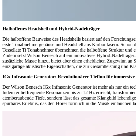
Halboffenes Headshell und Hybrid-Nadelträger
Die halboffene Bauweise des Headshells basiert auf den Forschungse
erste Tonabnehmergehäuse und Headshell aus Karbonfasern. Schon dam
Tessellate Ti Tonabnehmer übernehmen die halboffene Struktur und e
Zudem setzt Wilson Benesch auf ein innovatives Hybrid-Nadelträger-De
zusätzliche Masse hinzu, bietet aber einen erheblichen Zugewinn an S
einzigartige akustische Eigenschaften, die zur Gesamtleistung und Kl
IGx Infrasonic Generator: Revolutionärer Tiefton für immersive
Der Wilson Benesch IGx Infrasonic Generator ist mehr als nur ein tec
Indem er tieffrequente Resonanzen bis zu 12 Hz erreicht, transformie
atemberaubende Tiefe, sondern lässt das gesamte Klangbild lebendiger 
spürbares Erlebnis, das den Hörer förmlich in die Musik eintauchen lä