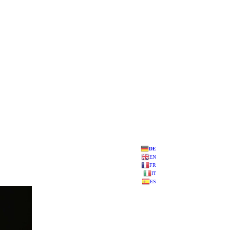
DE
EN
FR
IT
ES