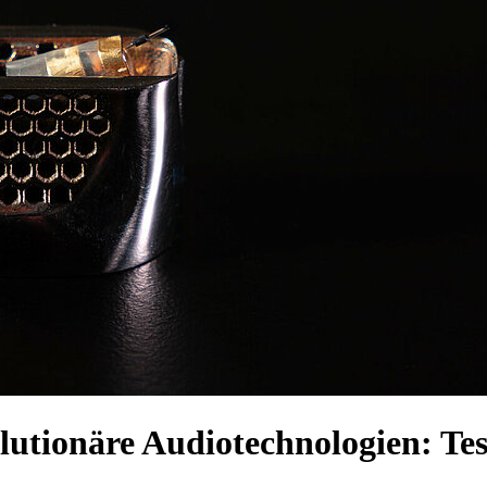
olutionäre Audiotechnologien: Te