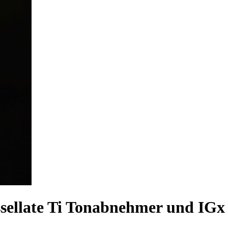
ssellate Ti Tonabnehmer und IGx