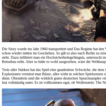
Die Story wurde ins Jahr 1960 transportiert und Das Regime hat den 
schon wieder mitten im Geschehen. So gilt es also nach Berlin zu re
steht. Dazu infiltriert man ein Hochsicherheitsgefängnis, untersuch
Betonbau reiht. Aber so hätte es wohl ausgesehen, wäre die Welthaupt
Trotz aller Stärken hat das Spiel eine gnadenlose Schwäche, die dem 
Explosionen vermisst man Bässe, alles wirkt in solchen Spielszenen o
dünn. Obendrein sind die wirklich guten deutschen Sprachsamples vi
fast vollständig unter. Es ist vollkommen egal, ob Wolfenstein: The