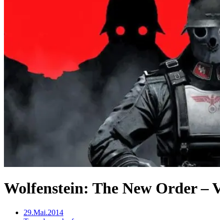
Wolfenstein: The New Order – Va
29.Mai.2014