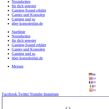
Neuigkeiten
für dich getestet
Gaming-Sound erklärt
Games und Konsolen
Gaming und so
über konsolenfan.de
Startlinie
Neuigkeiten
für dich getestet
Gaming-Sound erklärt
Games und Konsolen
Gaming und so
über konsolenfan.de
Messen
DE
EN
FR
IT
ES
Facebook
Twitter
Youtube
Instagram