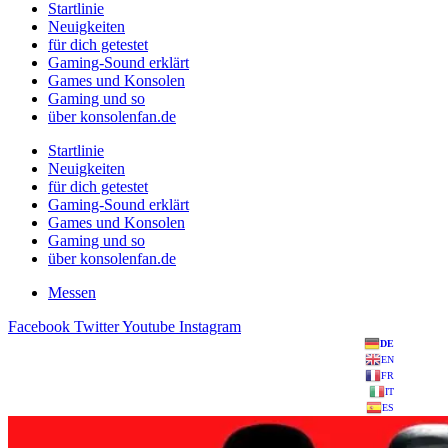
Startlinie
Neuigkeiten
für dich getestet
Gaming-Sound erklärt
Games und Konsolen
Gaming und so
über konsolenfan.de
Startlinie
Neuigkeiten
für dich getestet
Gaming-Sound erklärt
Games und Konsolen
Gaming und so
über konsolenfan.de
Messen
Facebook
Twitter
Youtube
Instagram
DE
EN
FR
IT
ES