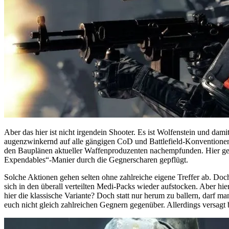
Aber das hier ist nicht irgendein Shooter. Es ist Wolfenstein und dam
augenzwinkernd auf alle gängigen CoD und Battlefield-Konventionen. 
den Bauplänen aktueller Waffenproduzenten nachempfunden. Hier geht e
Expendables“-Manier durch die Gegnerscharen gepflügt.
Solche Aktionen gehen selten ohne zahlreiche eigene Treffer ab. Doc
sich in den überall verteilten Medi-Packs wieder aufstocken. Aber 
hier die klassische Variante? Doch statt nur herum zu ballern, darf 
euch nicht gleich zahlreichen Gegnern gegenüber. Allerdings versagt 