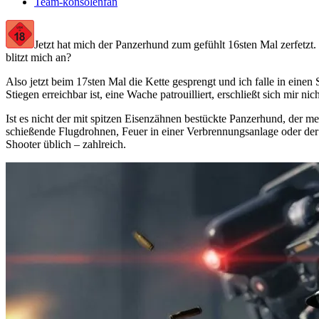
Team-konsolenfan
Jetzt hat mich der Panzerhund zum gefühlt 16sten Mal zerfetzt
blitzt mich an?
Also jetzt beim 17sten Mal die Kette gesprengt und ich falle in ein
Stiegen erreichbar ist, eine Wache patrouilliert, erschließt sich mir nic
Ist es nicht der mit spitzen Eisenzähnen bestückte Panzerhund, der 
schießende Flugdrohnen, Feuer in einer Verbrennungsanlage oder der 
Shooter üblich – zahlreich.