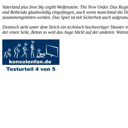
Vaterland plus Iron Sky ergibt Wolfenstein: The New Order. Das Regi
und Bethesda glaubwürdig eingefangen, auch wenn manchmal die Da
zusammengetreten werden. Das Spiel ist mit Sicherheit auch aufgrun
Dennoch steht unter dem Strich ein technisch hochwertiger Shooter m
der einen Seite, Beton so weit das Auge blickt auf der anderen. Wäre