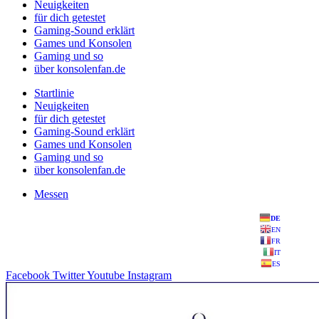
Neuigkeiten
für dich getestet
Gaming-Sound erklärt
Games und Konsolen
Gaming und so
über konsolenfan.de
Startlinie
Neuigkeiten
für dich getestet
Gaming-Sound erklärt
Games und Konsolen
Gaming und so
über konsolenfan.de
Messen
DE
EN
FR
IT
ES
Facebook
Twitter
Youtube
Instagram