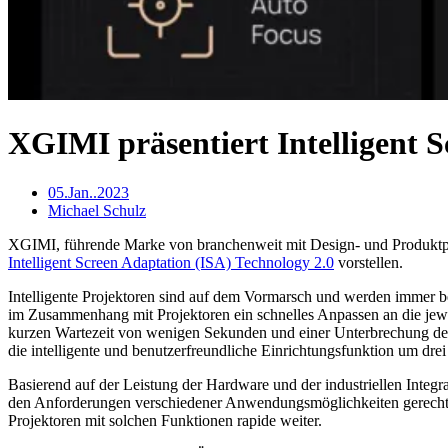
XGIMI präsentiert Intelligent 
05.Jan..2023
Michael Schulz
XGIMI, führende Marke von branchenweit mit Design- und Produktpr
Intelligent Screen Adaptation (ISA) Technology 2.0
vorstellen.
Intelligente Projektoren sind auf dem Vormarsch und werden immer be
im Zusammenhang mit Projektoren ein schnelles Anpassen an die jewei
kurzen Wartezeit von wenigen Sekunden und einer Unterbrechung des S
die intelligente und benutzerfreundliche Einrichtungsfunktion um dre
Basierend auf der Leistung der Hardware und der industriellen Integra
den Anforderungen verschiedener Anwendungsmöglichkeiten gerecht zu 
Projektoren mit solchen Funktionen rapide weiter.