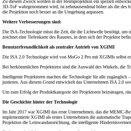
Zu diesem Zweck werden in der Heimprojektion ein speziell entwic
3D-ToF wahrgenommen wird, ist zehntausendmal höher als die des b
die Projektion noch besser an die Umgebung anpassen.
Weitere Verbesserungen sind:
Die ISA-Technologie misst die Zeit, die die Lichtwelle benötigt, um 
zeichnet eine Tiefenkarte des Raumes, in dem sich der Projektor befi
Benutzerfreundlichkeit als zentraler Antrieb von XGIMI
Die ISA 2.0 Technologie wird von MoGo 2 Pro mit XGIMIs selbst ent
Bei herkömmlichen Projektoren sind die Auswahl des Winkels, die Trap
Intelligente Projektoren machen die Technologie für alle zugänglich 
justieren. Aus diesem Grund entwickelt das Unternehmen ISA 2.0 sow
Um zum Erfolg der Produktkategorie der Projektoren beizutragen, räu
Die Geschichte hinter der Technologie
Im Jahr 2017 war XGIMI das erste Unternehmen, das die MEMC-Bewegu
implementierte XGIMI als erstes Unternehmen die automatische Trape
Projektion die Leinwandausrichtung, die intelligente Hindernisverm