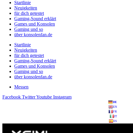
Startlinie
Neuigkeiten
für dich getestet
Gaming-Sound erklärt
Games und Konsolen
Gaming und so
über konsolenfan.de
Startlinie
Neuigkeiten
für dich getestet
Gaming-Sound erklärt
Games und Konsolen
Gaming und so
über konsolenfan.de
Messen
Facebook
Twitter
Youtube
Instagram
DE
EN
FR
IT
ES