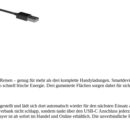
Reisen – genug für mehr als drei komplette Handyladungen. Smartdevice
schnell frische Energie. Drei gummierte Flächen sorgen dabei für siche
tellt und lädt sich dort automatisch wieder für den nächsten Einsatz a
werbank nicht schlapp, sondern tankt über den USB-C Anschluss jederz
ist ab sofort im Handel und Online erhältlich. Die unverbindliche P