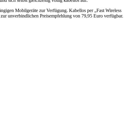
sich selbst gleichzeitig völlig kabellos auf.
gängigen Mobilgeräte zur Verfügung. Kabellos per „Fast Wireless
zur unverbindlichen Preisempfehlung von 79,95 Euro verfügbar.