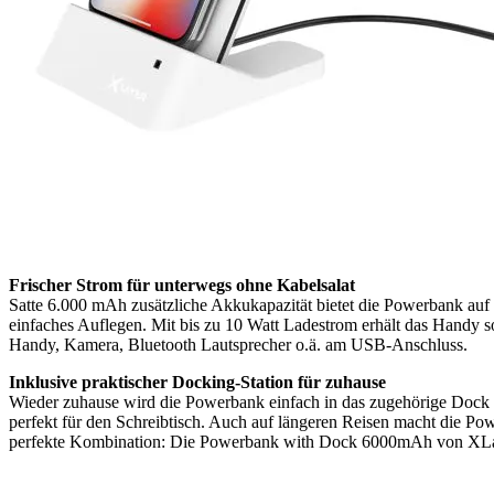
Frischer Strom für unterwegs ohne Kabelsalat
Satte 6.000 mAh zusätzliche Akkukapazität bietet die Powerbank auf 
einfaches Auflegen. Mit bis zu 10 Watt Ladestrom erhält das Handy so 
Handy, Kamera, Bluetooth Lautsprecher o.ä. am USB-Anschluss.
Inklusive praktischer Docking-Station für zuhause
Wieder zuhause wird die Powerbank einfach in das zugehörige Dock ges
perfekt für den Schreibtisch. Auch auf längeren Reisen macht die Po
perfekte Kombination: Die Powerbank with Dock 6000mAh von XLayer 