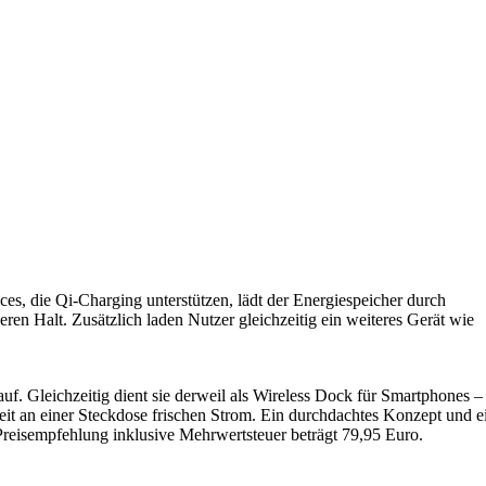
s, die Qi-Charging unterstützen, lädt der Energiespeicher durch
ren Halt. Zusätzlich laden Nutzer gleichzeitig ein weiteres Gerät wie
uf. Gleichzeitig dient sie derweil als Wireless Dock für Smartphones –
eit an einer Steckdose frischen Strom. Ein durchdachtes Konzept und e
reisempfehlung inklusive Mehrwertsteuer beträgt 79,95 Euro.