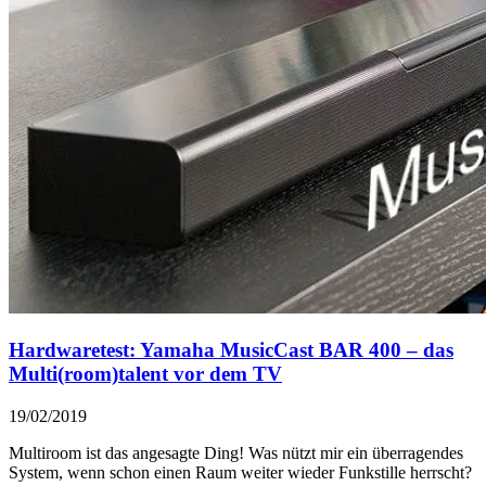
Hardwaretest: Yamaha MusicCast BAR 400 – das
Multi(room)talent vor dem TV
19/02/2019
Multiroom ist das angesagte Ding! Was nützt mir ein überragendes
System, wenn schon einen Raum weiter wieder Funkstille herrscht?