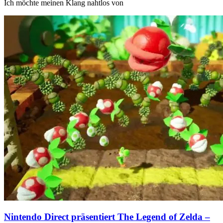
Ich möchte meinen Klang nahtlos von
Nintendo Direct präsentiert The Legend of Zelda –