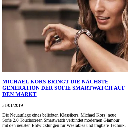
MICHAEL KORS BRINGT DIE NÄCHSTE
GENERATION DER SOFIE SMARTWATCH AUF
DEN MARKT
31/01/2019
Die Neuauflage eines beliebten Klassikers. Michael Kors´ neue
Sofie 2.0 Touchscreen Smartwatch verbindet modernen Glamour
mit den neusten Entwicklungen für Wearables und tragbare Technik,