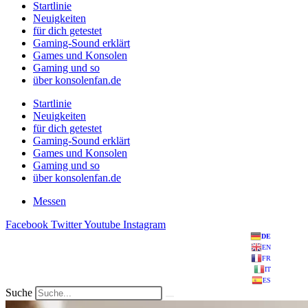
Startlinie
Neuigkeiten
für dich getestet
Gaming-Sound erklärt
Games und Konsolen
Gaming und so
über konsolenfan.de
Startlinie
Neuigkeiten
für dich getestet
Gaming-Sound erklärt
Games und Konsolen
Gaming und so
über konsolenfan.de
Messen
Facebook
Twitter
Youtube
Instagram
DE
EN
FR
IT
ES
Suche