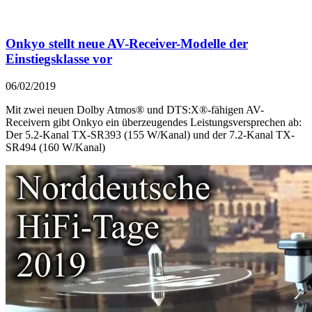
Onkyo stellt neue AV-Receiver-Modelle der
Einstiegsklasse vor
06/02/2019
Mit zwei neuen Dolby Atmos® und DTS:X®-fähigen AV-
Receivern gibt Onkyo ein überzeugendes Leistungsversprechen ab:
Der 5.2-Kanal TX-SR393 (155 W/Kanal) und der 7.2-Kanal TX-
SR494 (160 W/Kanal)