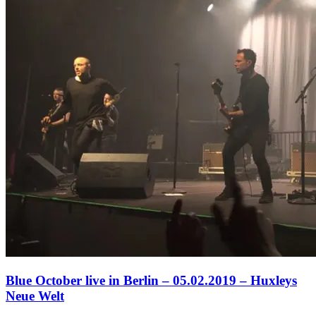
Blue October live in Berlin – 05.02.2019 – Huxleys
Neue Welt