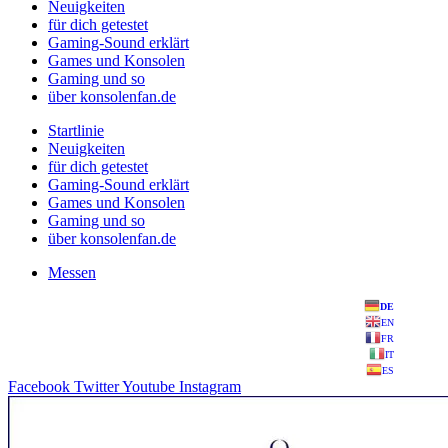
Neuigkeiten
für dich getestet
Gaming-Sound erklärt
Games und Konsolen
Gaming und so
über konsolenfan.de
Startlinie
Neuigkeiten
für dich getestet
Gaming-Sound erklärt
Games und Konsolen
Gaming und so
über konsolenfan.de
Messen
DE
EN
FR
IT
ES
Facebook
Twitter
Youtube
Instagram