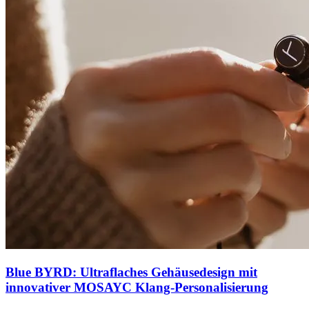
Blue BYRD: Ultraflaches Gehäusedesign mit
innovativer MOSAYC Klang-Personalisierung