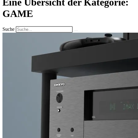
Eine Übersicht der Kategorie:
GAME
Suche