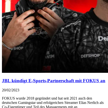
JBL kündigt E-Sports-Partnerschaft mit FOKUS an
20/02/2023
FOKUS wurde 2018 gegründet und hat seit 2021 auch den
deutschen Gamingstar und erfolgreichen Streamer Elias Nerlich als
Co-Eigentümer und Teil des Managements mit an