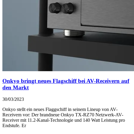
Onkyo bringt neues Flagschiff bei AV-Receivern auf
den Markt
30/03/2023
Onkyo stellt ein neues Flaggschiff in seinem Lineup von AV-
Receivern vor: Der brandneue Onkyo TX-RZ70 Netzwerk-AV-
Receiver mit 11.2-Kanal-Technologie und 140 Watt Leistung pro
Endstufe. Er