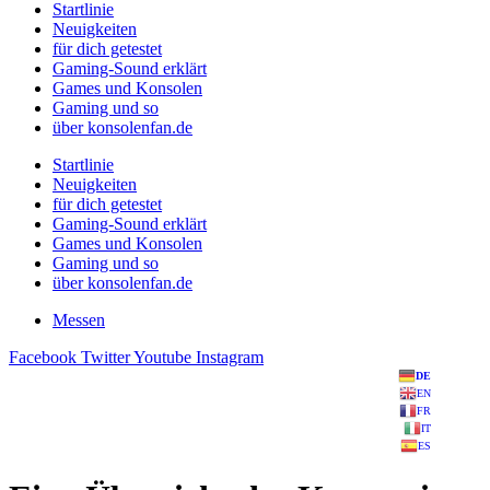
Startlinie
Neuigkeiten
für dich getestet
Gaming-Sound erklärt
Games und Konsolen
Gaming und so
über konsolenfan.de
Startlinie
Neuigkeiten
für dich getestet
Gaming-Sound erklärt
Games und Konsolen
Gaming und so
über konsolenfan.de
Messen
Facebook
Twitter
Youtube
Instagram
DE
EN
FR
IT
ES