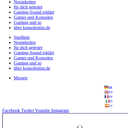
Neuigkeiten
für dich getestet
Gaming-Sound erklärt
Games und Konsolen
Gaming und so
über konsolenfan.de
Startlinie
Neuigkeiten
für dich getestet
Gaming-Sound erklärt
Games und Konsolen
Gaming und so
über konsolenfan.de
Messen
DE
EN
FR
IT
ES
Facebook
Twitter
Youtube
Instagram