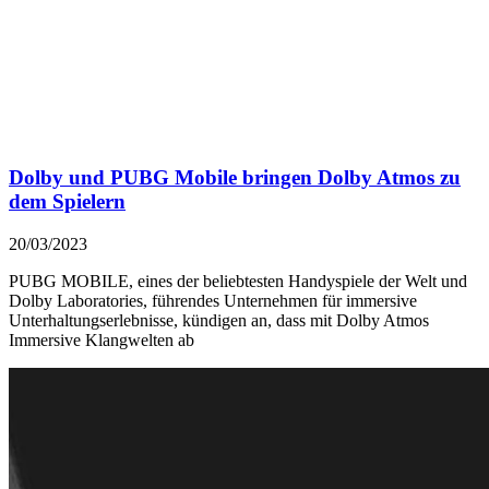
Dolby und PUBG Mobile bringen Dolby Atmos zu
dem Spielern
20/03/2023
PUBG MOBILE, eines der beliebtesten Handyspiele der Welt und
Dolby Laboratories, führendes Unternehmen für immersive
Unterhaltungserlebnisse, kündigen an, dass mit Dolby Atmos
Immersive Klangwelten ab