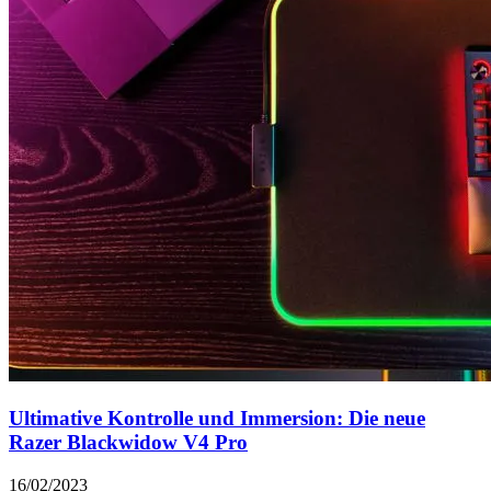
Ultimative Kontrolle und Immersion: Die neue
Razer Blackwidow V4 Pro
16/02/2023