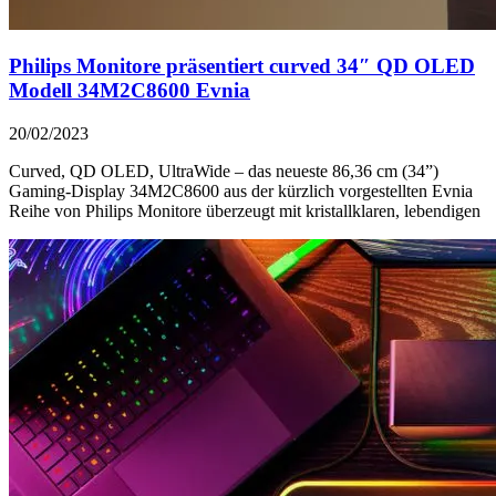
Philips Monitore präsentiert curved 34″ QD OLED
Modell 34M2C8600 Evnia
20/02/2023
Curved, QD OLED, UltraWide – das neueste 86,36 cm (34”)
Gaming-Display 34M2C8600 aus der kürzlich vorgestellten Evnia
Reihe von Philips Monitore überzeugt mit kristallklaren, lebendigen