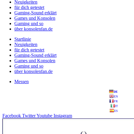
Neuigkeiten
für dich getestet
Gaming-Sound erklärt
Games und Konsolen
Gaming und so
über konsolenfan.de
Startlinie
Neuigkeiten
für dich getestet
Gaming-Sound erklärt
Games und Konsolen
Gaming und so
über konsolenfan.de
Messen
DE
EN
FR
IT
ES
Facebook
Twitter
Youtube
Instagram