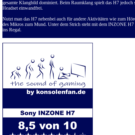
gesamte Klangbild dominiert. Beim Raumklang spielt das H7 jedoch se
Headset einwandfrei.
Nutzt man das H7 nebenbei auch für andere Aktivitäten wie zum Höre
des Mikros zum Mund. Unter dem Strich steht mit dem INZONE H7 ein
ins Regal.