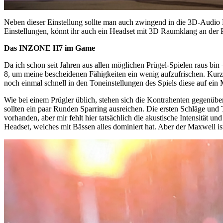
Neben dieser Einstellung sollte man auch zwingend in die 3D-Audio E
Einstellungen, könnt ihr auch ein Headset mit 3D Raumklang an der 
Das INZONE H7 im Game
Da ich schon seit Jahren aus allen möglichen Prügel-Spielen raus bi
8, um meine bescheidenen Fähigkeiten ein wenig aufzufrischen. Kurz
noch einmal schnell in den Toneinstellungen des Spiels diese auf ein 
Wie bei einem Prügler üblich, stehen sich die Kontrahenten gegenü
sollten ein paar Runden Sparring ausreichen. Die ersten Schläge und 
vorhanden, aber mir fehlt hier tatsächlich die akustische Intensität 
Headset, welches mit Bässen alles dominiert hat. Aber der Maxwell