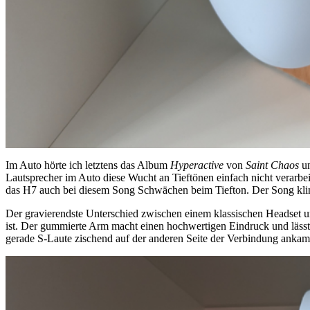
Im Auto hörte ich letztens das Album
Hyperactive
von
Saint Chaos
u
Lautsprecher im Auto diese Wucht an Tieftönen einfach nicht verarbe
das H7 auch bei diesem Song Schwächen beim Tiefton. Der Song kling
Der gravierendste Unterschied zwischen einem klassischen Headset u
ist. Der gummierte Arm macht einen hochwertigen Eindruck und lässt 
gerade S-Laute zischend auf der anderen Seite der Verbindung ankamen