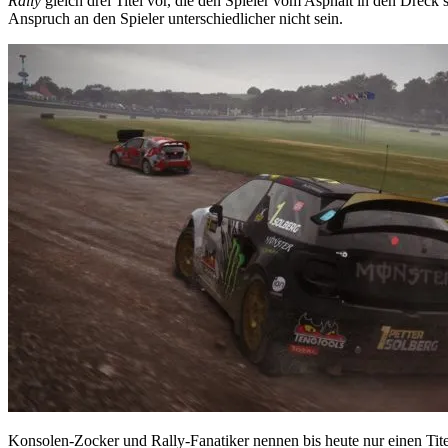
Rally
gleich drei Titel vor, die den Spieler vom Asphalt in den Dreck 
Anspruch an den Spieler unterschiedlicher nicht sein.
Konsolen-Zocker und Rally-Fanatiker nennen bis heute nur einen Titel