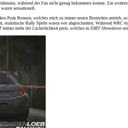
n Wahnsinn, während der Fan nicht genug bekommen konnte. Ein weiterer
 waren sensationell.
kes Peak Rennen, welches mich zu immer neuen Bestzeiten antrieb, so 
t, realistische Rally Spiele waren wie abgeschnitten. Während
WRC
re
T
immer mehr der Lächerlichkeit preis, welches in
DiRT Showdown
sei