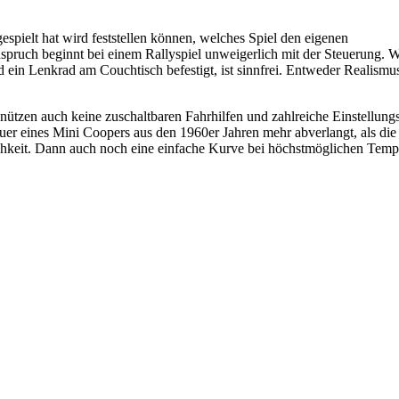
espielt hat wird feststellen können, welches Spiel den eigenen
pruch beginnt bei einem Rallyspiel unweigerlich mit der Steuerung. W
ein Lenkrad am Couchtisch befestigt, ist sinnfrei. Entweder Realismu
 nützen auch keine zuschaltbaren Fahrhilfen und zahlreiche Einstellung
euer eines Mini Coopers aus den 1960er Jahren mehr abverlangt, als die
glichkeit. Dann auch noch eine einfache Kurve bei höchstmöglichen Tem