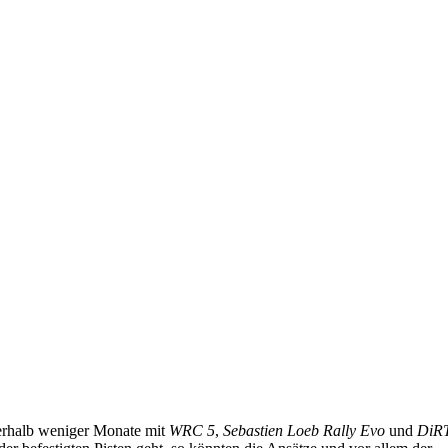
nnerhalb weniger Monate mit
WRC 5
,
Sebastien Loeb Rally Evo
und
DiR