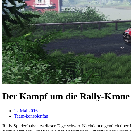
Der Kampf um die Rally-Krone
12.Mai.2016
Team-konsolenfan
Rally Spieler haben es dieser Tage schwer. Nachdem eigentlich über