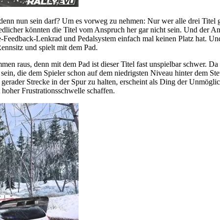
 denn nun sein darf? Um es vorweg zu nehmen: Nur wer alle drei Titel g
icher könnten die Titel vom Anspruch her gar nicht sein. Und der Ans
-Feedback-Lenkrad und Pedalsystem einfach mal keinen Platz hat. Und 
Rennsitz und spielt mit dem Pad.
men raus, denn mit dem Pad ist dieser Titel fast unspielbar schwer. Da
n sein, die dem Spieler schon auf dem niedrigsten Niveau hinter dem St
gs gerader Strecke in der Spur zu halten, erscheint als Ding der Unmö
hoher Frustrationsschwelle schaffen.