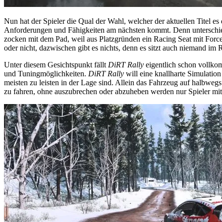
Nun hat der Spieler die Qual der Wahl, welcher der aktuellen Titel es
Anforderungen und Fähigkeiten am nächsten kommt. Denn unterschiedl
zocken mit dem Pad, weil aus Platzgründen ein Racing Seat mit Force
oder nicht, dazwischen gibt es nichts, denn es sitzt auch niemand im 
Unter diesem Gesichtspunkt fällt
DiRT Rally
eigentlich schon vollkom
und Tuningmöglichkeiten.
DiRT Rally
will eine knallharte Simulatio
meisten zu leisten in der Lage sind. Allein das Fahrzeug auf halbwe
zu fahren, ohne auszubrechen oder abzuheben werden nur Spieler mit 