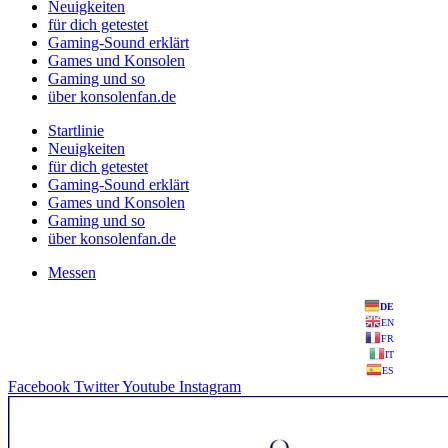
Neuigkeiten
für dich getestet
Gaming-Sound erklärt
Games und Konsolen
Gaming und so
über konsolenfan.de
Startlinie
Neuigkeiten
für dich getestet
Gaming-Sound erklärt
Games und Konsolen
Gaming und so
über konsolenfan.de
Messen
DE
EN
FR
IT
ES
Facebook
Twitter
Youtube
Instagram