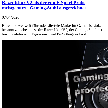
Razer Iskur V2 als der von E-Sport-Profis
meistgenutzte Gaming-Stuhl ausgezeichnet
07/04/2026
Razer, die weltweit führende Lifestyle‑Marke für Gamer, ist stolz,
bekannt zu geben, dass der Razer Iskur V2, der Gaming‑Stuhl mit
branchenführender Ergonomie, laut ProSettings.net seit