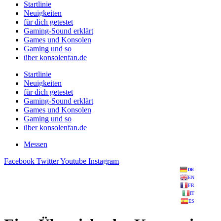
Startlinie
Neuigkeiten
für dich getestet
Gaming-Sound erklärt
Games und Konsolen
Gaming und so
über konsolenfan.de
Startlinie
Neuigkeiten
für dich getestet
Gaming-Sound erklärt
Games und Konsolen
Gaming und so
über konsolenfan.de
Messen
Facebook
Twitter
Youtube
Instagram
DE
EN
FR
IT
ES