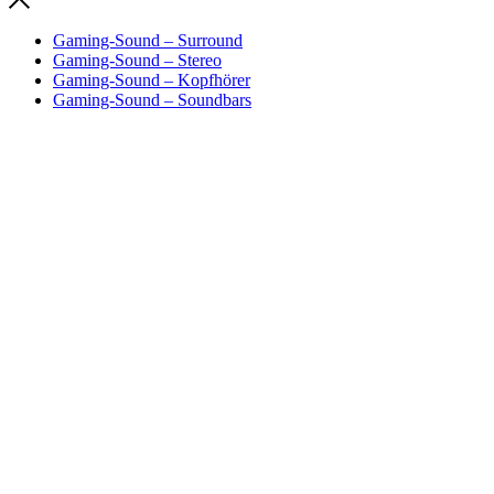
Gaming-Sound – Surround
Gaming-Sound – Stereo
Gaming-Sound – Kopfhörer
Gaming-Sound – Soundbars