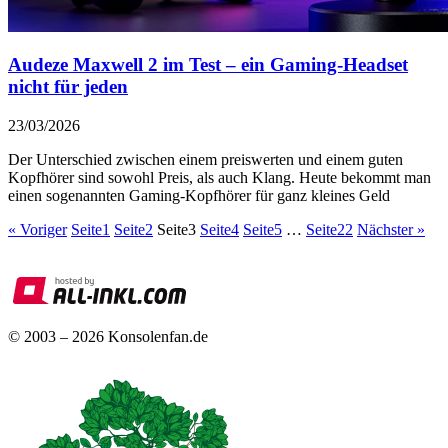
Audeze Maxwell 2 im Test – ein Gaming-Headset
nicht für jeden
23/03/2026
Der Unterschied zwischen einem preiswerten und einem guten
Kopfhörer sind sowohl Preis, als auch Klang. Heute bekommt man
einen sogenannten Gaming-Kopfhörer für ganz kleines Geld
« Voriger
Seite
1
Seite
2
Seite
3
Seite
4
Seite
5
…
Seite
22
Nächster »
© 2003 – 2026 Konsolenfan.de