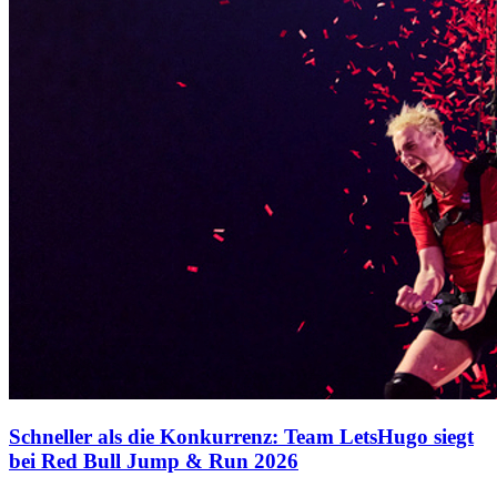
Schneller als die Konkurrenz: Team LetsHugo siegt
bei Red Bull Jump & Run 2026