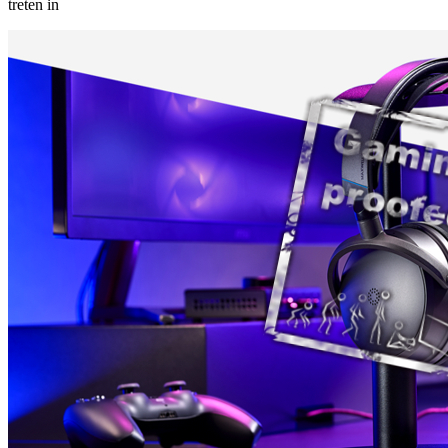
treten in