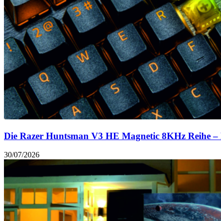
Die Razer Huntsman V3 HE Magnetic 8KHz Reihe – Prä
30/07/2026