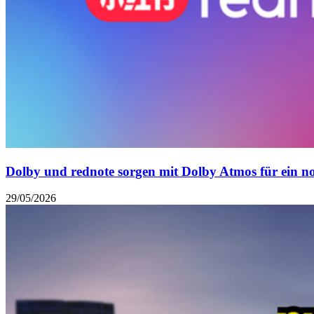
Dolby und rednote sorgen mit Dolby Atmos für ein no
29/05/2026