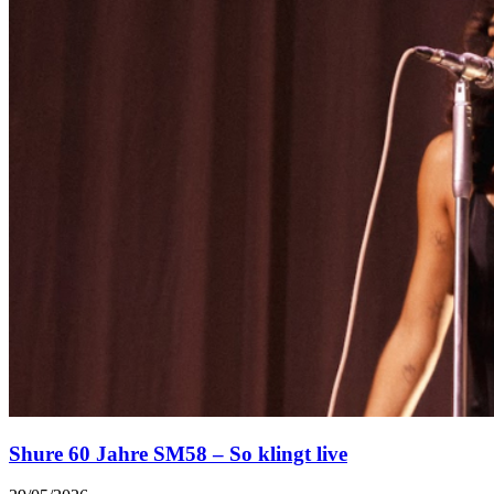
Shure 60 Jahre SM58 – So klingt live