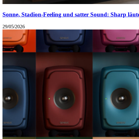
Sonne, Stadion-Feeling und satter Sound: Sharp läut
29/05/2026