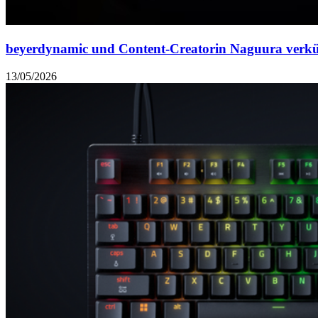
beyerdynamic und Content-Creatorin Naguura verkü
13/05/2026