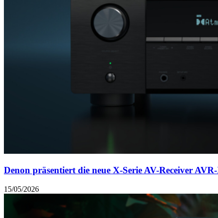
Denon präsentiert die neue X-Serie AV-Receiver
15/05/2026