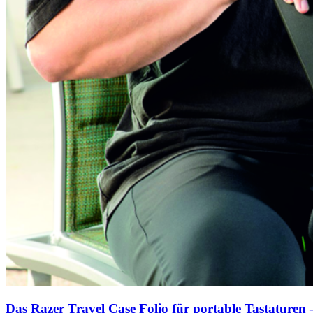
Das Razer Travel Case Folio für portable Tastaturen –