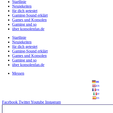
Startlinie
Neuigkeiten
für dich getestet
Gaming-Sound erklärt
Games und Konsolen
Gaming und so
über konsolenfan.de
Startlinie
Neuigkeiten
für dich getestet
Gaming-Sound erklärt
Games und Konsolen
Gaming und so
über konsolenfan.de
Messen
DE
EN
FR
IT
ES
Facebook
Twitter
Youtube
Instagram