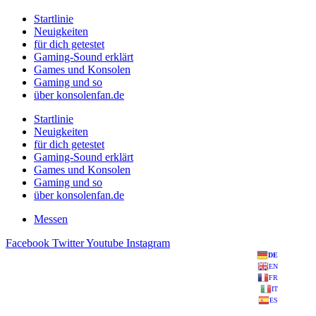
Startlinie
Neuigkeiten
für dich getestet
Gaming-Sound erklärt
Games und Konsolen
Gaming und so
über konsolenfan.de
Startlinie
Neuigkeiten
für dich getestet
Gaming-Sound erklärt
Games und Konsolen
Gaming und so
über konsolenfan.de
Messen
Facebook
Twitter
Youtube
Instagram
DE
EN
FR
IT
ES